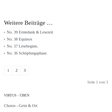
Weitere Beiträge …
No. 39 Erntedank & Lesezeit
No. 38 Equinox
No. 37 Lesebeginn.
No. 36 Schöpfungsphase.
1
2
3
Seite 1 von 3
VIRTUS - ÜBEN
Choros - Geist & Ort